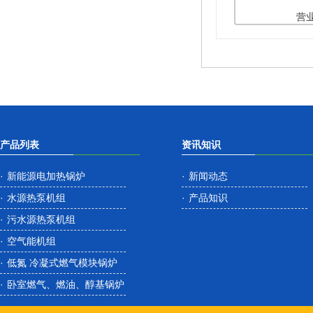
营
产品列表
资讯知识
·
新能源电加热锅炉
·
新闻动态
·
水源热泵机组
·
产品知识
·
污水源热泵机组
·
空气能机组
·
低氮 冷凝式燃气模块锅炉
·
卧室燃气、燃油、醇基锅炉