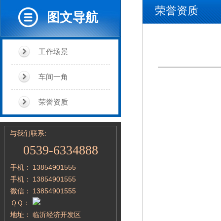
荣誉资质
图文导航
工作场景
车间一角
荣誉资质
与我们联系:
0539-6334888
手机：
13854901555
手机：
13854901555
微信：
13854901555
ＱＱ：
地址：
临沂经济开发区