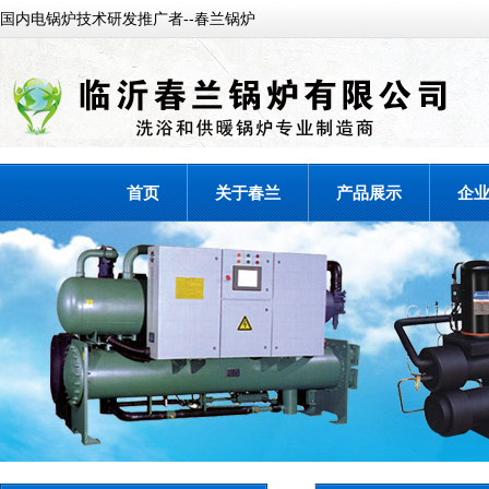
国内电锅炉技术研发推广者--春兰锅炉
首页
关于春兰
产品展示
企